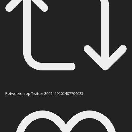
Retweeten op Twitter 2001459502407704625