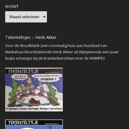
Archief
Tekenteltsjes – Henk Akker
Voor de Woudklank (een voormalig huis-aan-huisblad van
Mediahuis Noord) tekende Henk Akker uit Wijnjewoude een paar
leuke schetsjes bij de krantenberichten over de WAMPEX