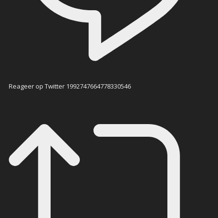
Reageer op Twitter 1992747664778330546