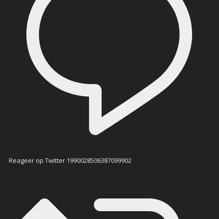
Reageer op Twitter 1990028506387099902