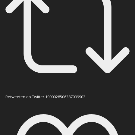
Retweeten op Twitter 1990028506387099902