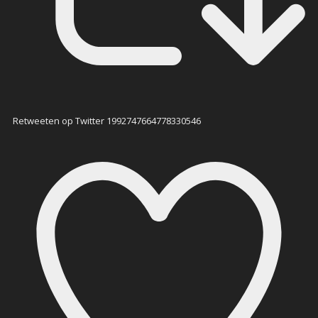
Retweeten op Twitter 1992747664778330546