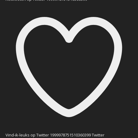
Vind-ik-leuks op Twitter 1999978751510360399
Twitter