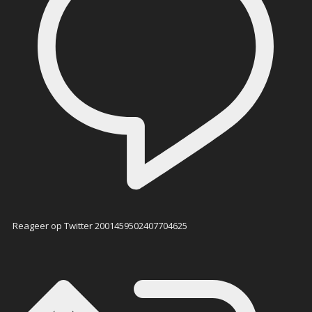
Reageer op Twitter 2001459502407704625