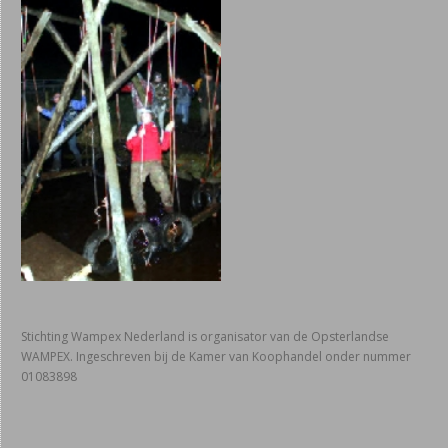
Stichting Wampex Nederland is organisator van de Opsterlandse
WAMPEX. Ingeschreven bij de Kamer van Koophandel onder nummer
01083898