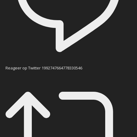
Reageer op Twitter 1992747664778330546