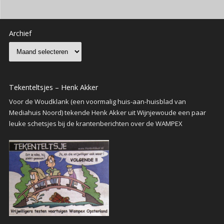
Archief
Tekenteltsjes – Henk Akker
Voor de Woudklank (een voormalig huis-aan-huisblad van
Mediahuis Noord) tekende Henk Akker uit Wijnjewoude een paar
leuke schetsjes bij de krantenberichten over de WAMPEX