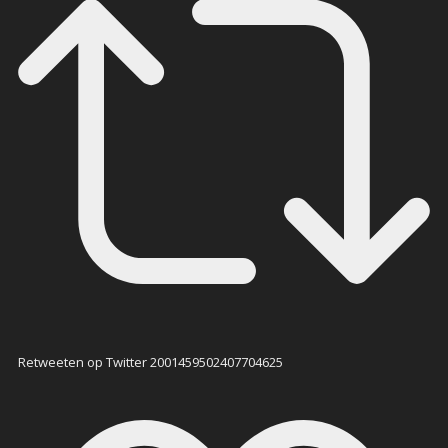
Retweeten op Twitter 2001459502407704625