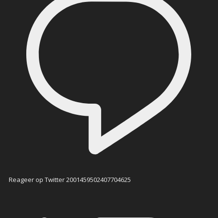
Reageer op Twitter 2001459502407704625