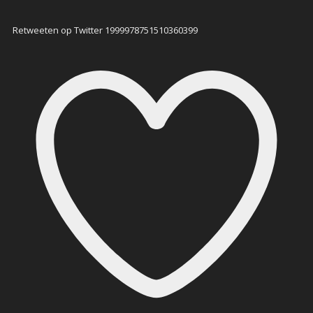
Retweeten op Twitter 1999978751510360399