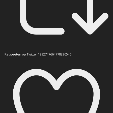
Retweeten op Twitter 1992747664778330546