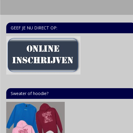
GEEF JE NU DIRECT OP:
Sweater of hoodie?