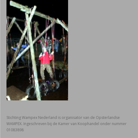
Stichting Wampex Nederland is organisator van de Opsterlandse
WAMPEX. Ingeschreven bij de Kamer van Koophandel onder nummer
01083898