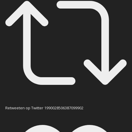
Retweeten op Twitter 1990028506387099902