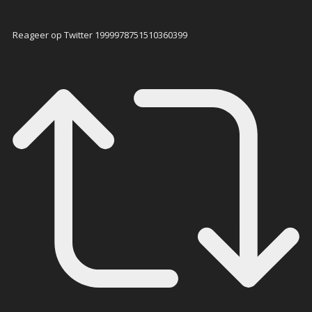
Reageer op Twitter 1999978751510360399