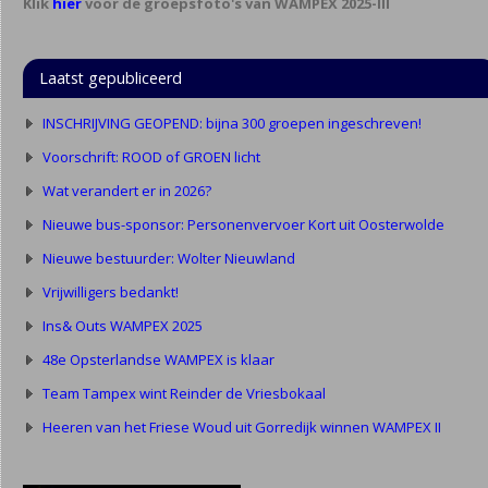
Klik
hier
voor de groepsfoto's van WAMPEX 2025-III
Laatst gepubliceerd
INSCHRIJVING GEOPEND: bijna 300 groepen ingeschreven!
Voorschrift: ROOD of GROEN licht
Wat verandert er in 2026?
Nieuwe bus-sponsor: Personenvervoer Kort uit Oosterwolde
Nieuwe bestuurder: Wolter Nieuwland
Vrijwilligers bedankt!
Ins& Outs WAMPEX 2025
48e Opsterlandse WAMPEX is klaar
Team Tampex wint Reinder de Vriesbokaal
Heeren van het Friese Woud uit Gorredijk winnen WAMPEX II