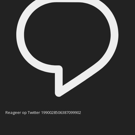
Reageer op Twitter 1990028506387099902