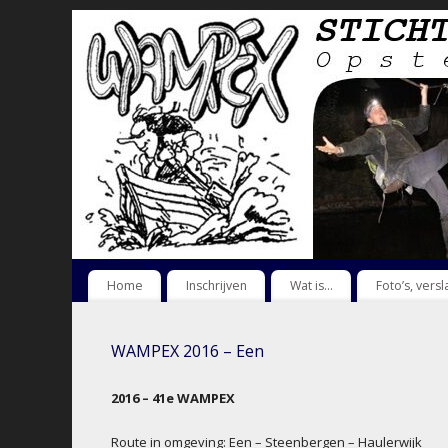
Home
Inschrijven
Wat is…
Foto’s, vers
WAMPEX 2016 – Een
2016 – 41e WAMPEX
Route in omgeving: Een – Steenbergen – Haulerwijk