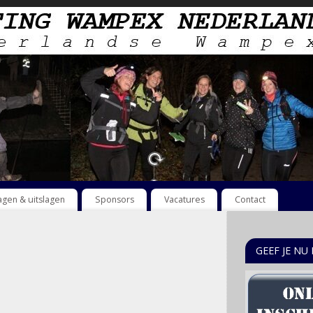
lagen & uitslagen
Sponsors
Vacatures
Contact
GEEF JE NU