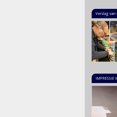
Verslag van e
IMPRESSIE 