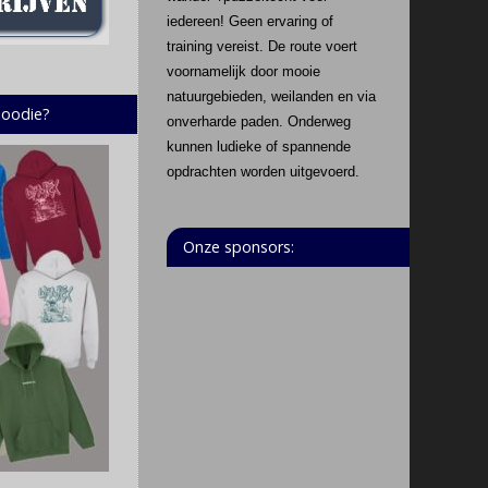
iedereen! Geen ervaring of
training vereist. De route voert
voornamelijk door mooie
natuurgebieden, weilanden en via
hoodie?
onverharde paden. Onderweg
kunnen ludieke of spannende
opdrachten worden uitgevoerd.
Onze sponsors: