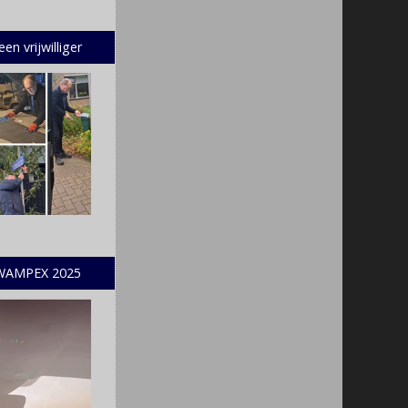
en vrijwilliger
WAMPEX 2025