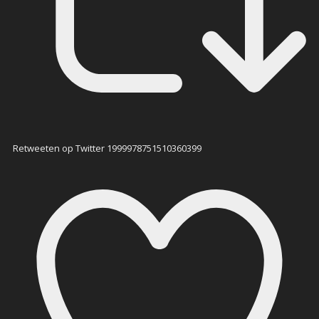
Retweeten op Twitter 1999978751510360399