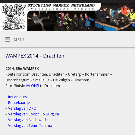
MENU
WAMPEX 2014 – Drachten
2014: 39e WAMPEX
Route rondom Drachten. Drachten – Ureterp – Kortehemmen –
Boornbergum – Smalle Ee – De Wilgen – Drachten
Start/finish:
VV ONB
te Drachten
–
Ins en outs
–
Routekaartje
–
Verslag van DKO
–
Verslag van Loopclub Burgum
–
Verslag van Nachtwacht
–
Verslag van Team Tolsma