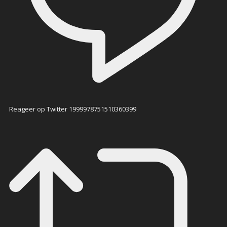
Reageer op Twitter 1999978751510360399