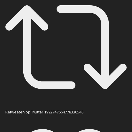
Retweeten op Twitter 1992747664778330546