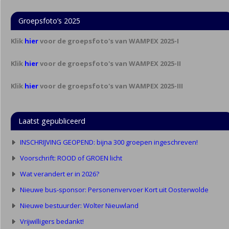
Groepsfoto’s 2025
Klik
hier
voor de groepsfoto's van WAMPEX 2025-I
Klik
hier
voor de groepsfoto's van WAMPEX 2025-II
Klik
hier
voor de groepsfoto's van WAMPEX 2025-III
Laatst gepubliceerd
INSCHRIJVING GEOPEND: bijna 300 groepen ingeschreven!
Voorschrift: ROOD of GROEN licht
Wat verandert er in 2026?
Nieuwe bus-sponsor: Personenvervoer Kort uit Oosterwolde
Nieuwe bestuurder: Wolter Nieuwland
Vrijwilligers bedankt!