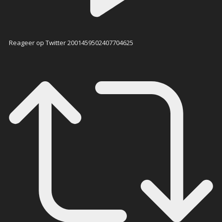
Reageer op Twitter 2001459502407704625