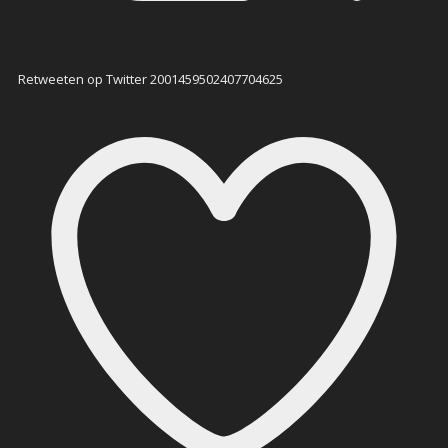
Retweeten op Twitter 2001459502407704625