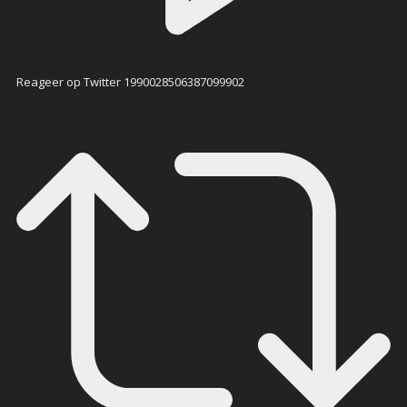
Reageer op Twitter 1990028506387099902