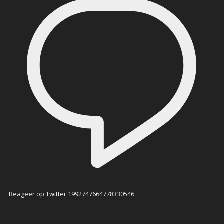
Reageer op Twitter 1992747664778330546