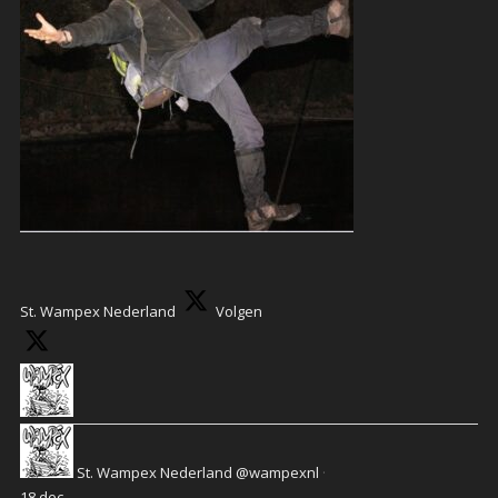
St. Wampex Nederland
Volgen
St. Wampex Nederland
@wampexnl
·
18 dec