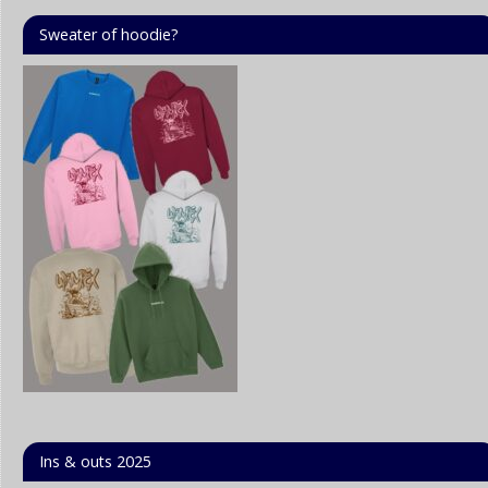
Sweater of hoodie?
Ins & outs 2025