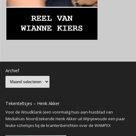
Archief
Tekenteltsjes – Henk Akker
Voor de Woudklank (een voormalig huis-aan-huisblad van
Mediahuis Noord) tekende Henk Akker uit Wijnjewoude een paar
leuke schetsjes bij de krantenberichten over de WAMPEX