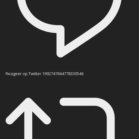
Reageer op Twitter 1992747664778330546