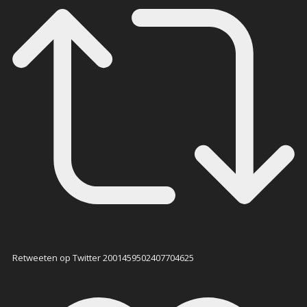
Retweeten op Twitter 2001459502407704625