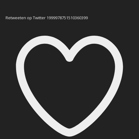
Retweeten op Twitter 1999978751510360399