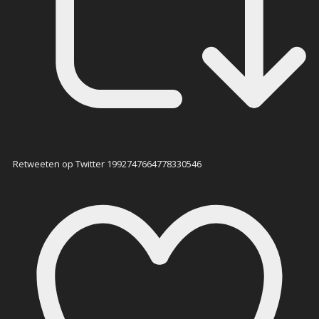
Retweeten op Twitter 1992747664778330546