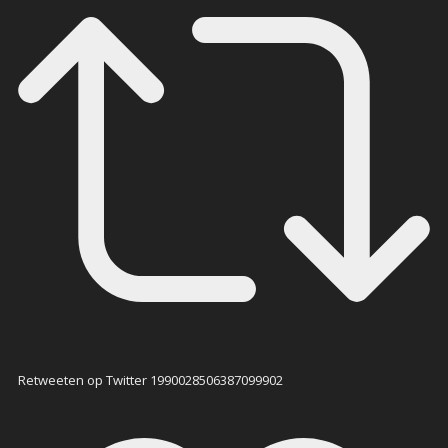
Retweeten op Twitter 1990028506387099902