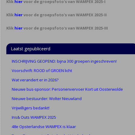
Klik
hier
voor de groepsfoto's van WAMPEX 2025-I
Klik
hier
voor de groepsfoto's van WAMPEX 2025-II
Klik
hier
voor de groepsfoto's van WAMPEX 2025-III
Laatst gepubliceerd
INSCHRIJVING GEOPEND: bijna 300 groepen ingeschreven!
Voorschrift: ROOD of GROEN licht
Wat verandert er in 2026?
Nieuwe bus-sponsor: Personenvervoer Kort uit Oosterwolde
Nieuwe bestuurder: Wolter Nieuwland
Vrijwilligers bedankt!
Ins& Outs WAMPEX 2025
48e Opsterlandse WAMPEX is klaar