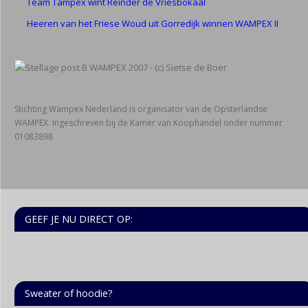
Team Tampex wint Reinder de Vriesbokaal
Heeren van het Friese Woud uit Gorredijk winnen WAMPEX II
Stichting Wampex Nederland is organisator van de Opsterlandse
WAMPEX. Ingeschreven bij de Kamer van Koophandel onder nummer
01083898
GEEF JE NU DIRECT OP:
Sweater of hoodie?