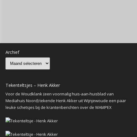
Archief
Tekenteltsjes – Henk Akker
Voor de Woudklank (een voormalig huis-aan-huisblad van
Mediahuis Noord) tekende Henk Akker uit Wijnjewoude een paar
leuke schetsjes bij de krantenberichten over de WAMPEX