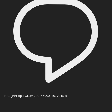
Reageer op Twitter 2001459502407704625