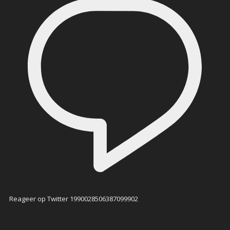
Reageer op Twitter 1990028506387099902