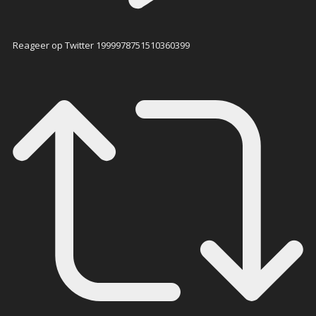
Reageer op Twitter 1999978751510360399