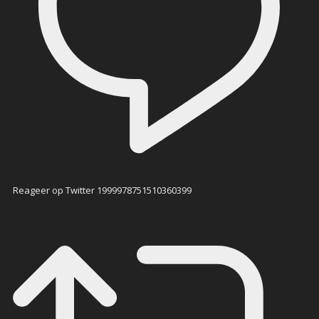
Reageer op Twitter 1999978751510360399