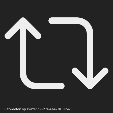
Retweeten op Twitter 1992747664778330546