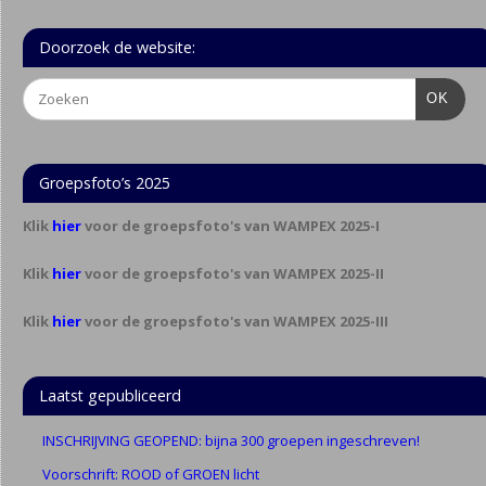
Doorzoek de website:
OK
Groepsfoto’s 2025
Klik
hier
voor de groepsfoto's van WAMPEX 2025-I
Klik
hier
voor de groepsfoto's van WAMPEX 2025-II
Klik
hier
voor de groepsfoto's van WAMPEX 2025-III
Laatst gepubliceerd
INSCHRIJVING GEOPEND: bijna 300 groepen ingeschreven!
Voorschrift: ROOD of GROEN licht