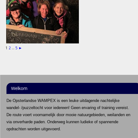
1
2
...
5
►
Welkom
De Opsterlandse WAMPEX is een leuke uitdagende nachtelijke
wandel- /puzzeltocht voor iedereen! Geen ervaring of training vereist.
De route voert voornamelijk door mooie natuurgebieden, weilanden en
via onverharde paden. Onderweg kunnen ludieke of spannende
opdrachten worden uitgevoerd.