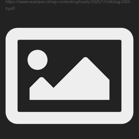
https://www.wampex.nl/wp-content/uploads/2025/11/Uitslag-2025-
II.pdf