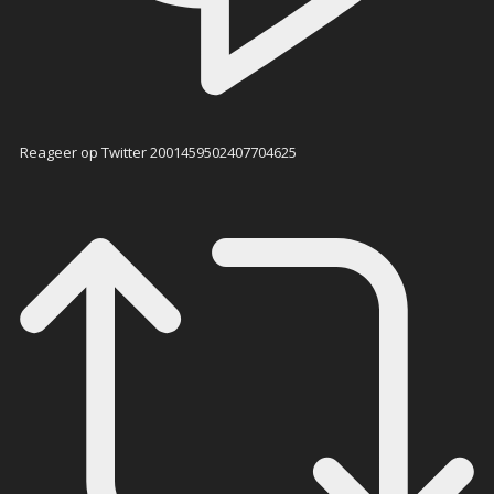
Reageer op Twitter 2001459502407704625