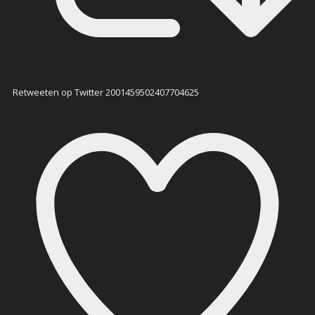
Retweeten op Twitter 2001459502407704625