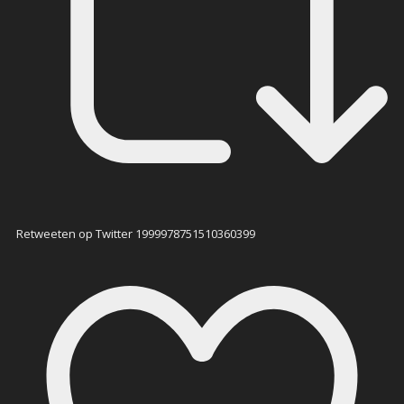
Retweeten op Twitter 1999978751510360399