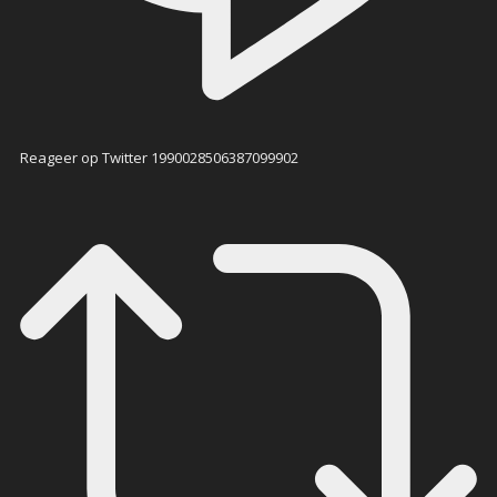
Reageer op Twitter 1990028506387099902