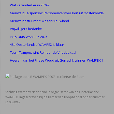
Wat verandert er in 2026?
Nieuwe bus-sponsor: Personenvervoer Kort uit Oosterwolde
Nieuwe bestuurder: Wolter Nieuwland
Vrijwilligers bedankt!
Ins& Outs WAMPEX 2025
48e Opsterlandse WAMPEX is klaar
Team Tampex wint Reinder de Vriesbokaal
Heeren van het Friese Woud uit Gorredijk winnen WAMPEX II
Stichting Wampex Nederland is organisator van de Opsterlandse
WAMPEX. Ingeschreven bij de Kamer van Koophandel onder nummer
01083898