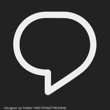
Reageer op Twitter 1992747664778330546