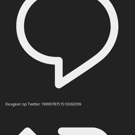
Reageer op Twitter 1999978751510360399