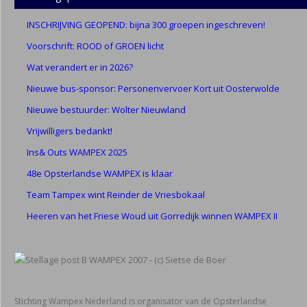
INSCHRIJVING GEOPEND: bijna 300 groepen ingeschreven!
Voorschrift: ROOD of GROEN licht
Wat verandert er in 2026?
Nieuwe bus-sponsor: Personenvervoer Kort uit Oosterwolde
Nieuwe bestuurder: Wolter Nieuwland
Vrijwilligers bedankt!
Ins& Outs WAMPEX 2025
48e Opsterlandse WAMPEX is klaar
Team Tampex wint Reinder de Vriesbokaal
Heeren van het Friese Woud uit Gorredijk winnen WAMPEX II
Stichting Wampex Nederland is organisator van de Opsterlandse