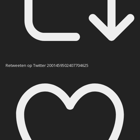
Retweeten op Twitter 2001459502407704625