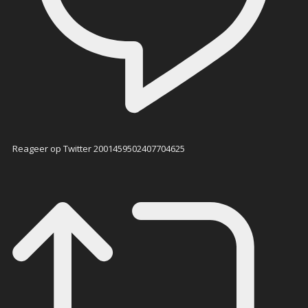
Reageer op Twitter 2001459502407704625