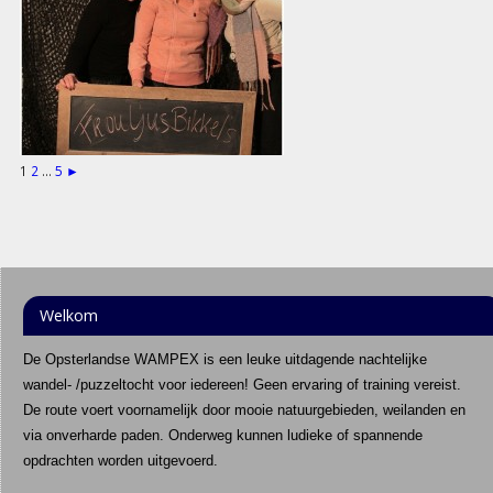
1
2
...
5
►
Welkom
De Opsterlandse WAMPEX is een leuke uitdagende nachtelijke
wandel- /puzzeltocht voor iedereen! Geen ervaring of training vereist.
De route voert voornamelijk door mooie natuurgebieden, weilanden en
via onverharde paden. Onderweg kunnen ludieke of spannende
opdrachten worden uitgevoerd.