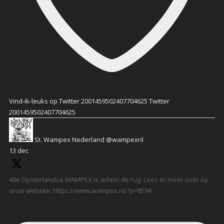
Vind-ik-leuks op Twitter 2001459502407704625
Twitter
2001459502407704625
St. Wampex Nederland
@wampexnl
·
13 dec
48e Opsterlandse WAMPEX is achter de rug. Lees er meer over op
onze website: https://www.wampex.nl/?p=8594