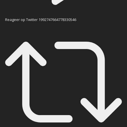
Reageer op Twitter 1992747664778330546