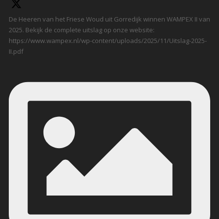
De Heeren van het Friese Woud uit Gorredijk winnen WAMPEX II van
2025. Bekijk de complete uitslag op onze website:
https://www.wampex.nl/wp-content/uploads/2025/11/Uitslag-2025-
II.pdf