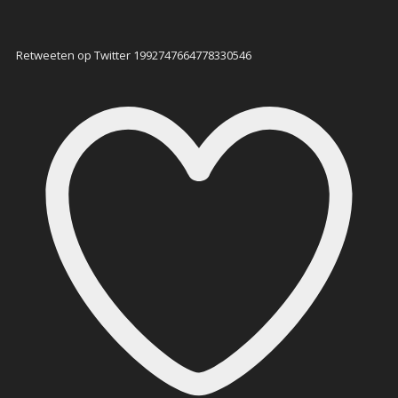
Retweeten op Twitter 1992747664778330546