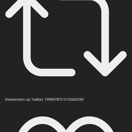
Retweeten op Twitter 1999978751510360399