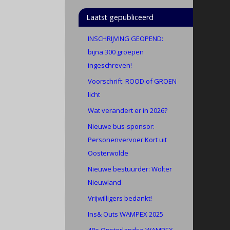
Laatst gepubliceerd
INSCHRIJVING GEOPEND:
bijna 300 groepen
ingeschreven!
Voorschrift: ROOD of GROEN
licht
Wat verandert er in 2026?
Nieuwe bus-sponsor:
Personenvervoer Kort uit
Oosterwolde
Nieuwe bestuurder: Wolter
Nieuwland
Vrijwilligers bedankt!
Ins& Outs WAMPEX 2025