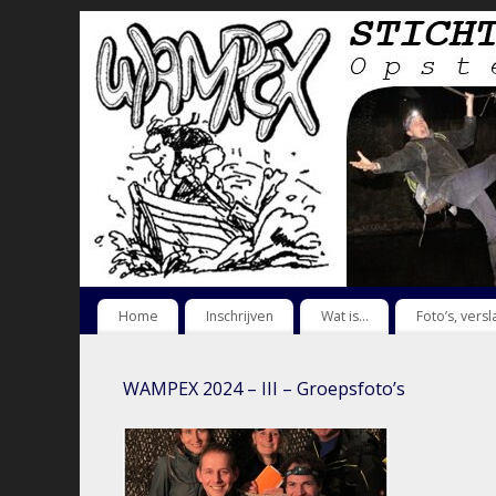
Home
Inschrijven
Wat is…
Foto’s, vers
WAMPEX 2024 – III – Groepsfoto’s