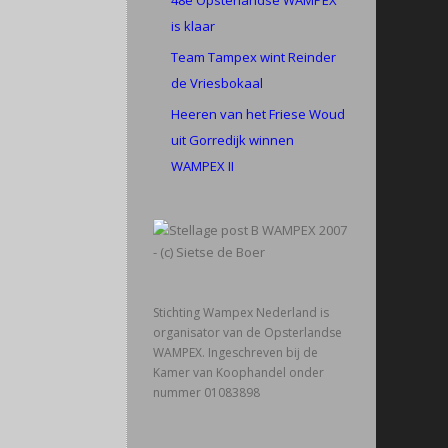
48e Opsterlandse WAMPEX
is klaar
Team Tampex wint Reinder
de Vriesbokaal
Heeren van het Friese Woud
uit Gorredijk winnen
WAMPEX II
Stichting Wampex Nederland is
organisator van de Opsterlandse
WAMPEX. Ingeschreven bij de
Kamer van Koophandel onder
nummer 01083898