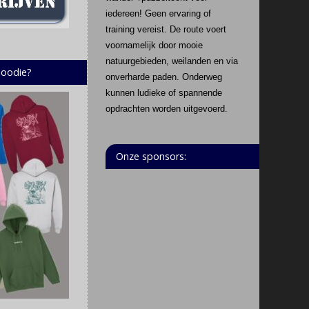
iedereen! Geen ervaring of
training vereist. De route voert
voornamelijk door mooie
natuurgebieden, weilanden en via
hoodie?
onverharde paden. Onderweg
kunnen ludieke of spannende
opdrachten worden uitgevoerd.
Onze sponsors: