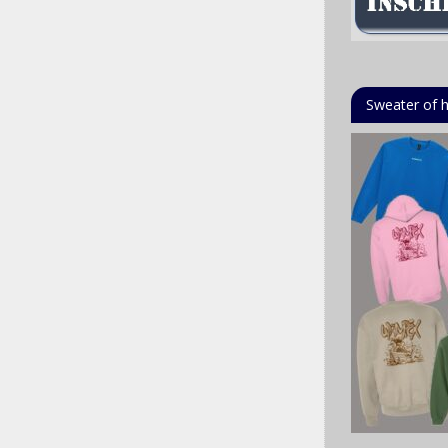
Sweater of 