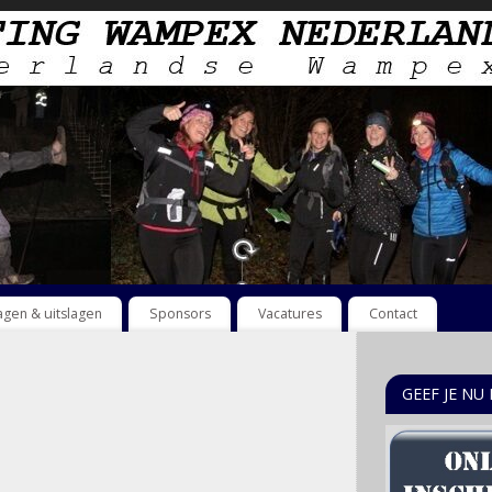
lagen & uitslagen
Sponsors
Vacatures
Contact
GEEF JE NU