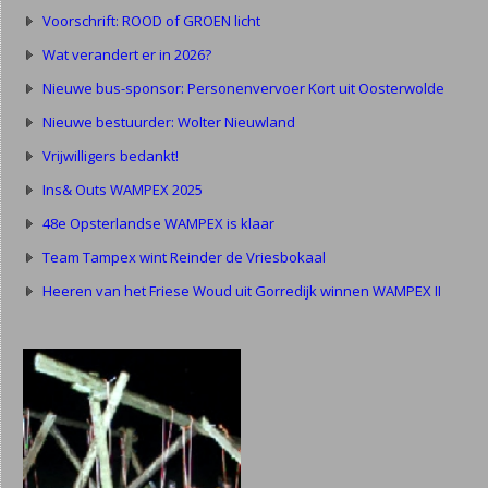
Voorschrift: ROOD of GROEN licht
Wat verandert er in 2026?
Nieuwe bus-sponsor: Personenvervoer Kort uit Oosterwolde
Nieuwe bestuurder: Wolter Nieuwland
Vrijwilligers bedankt!
Ins& Outs WAMPEX 2025
48e Opsterlandse WAMPEX is klaar
Team Tampex wint Reinder de Vriesbokaal
Heeren van het Friese Woud uit Gorredijk winnen WAMPEX II