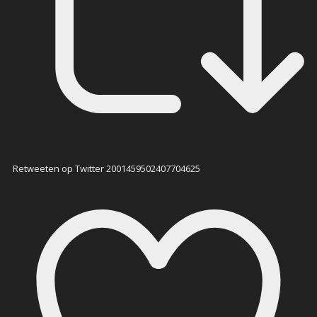
Retweeten op Twitter 2001459502407704625