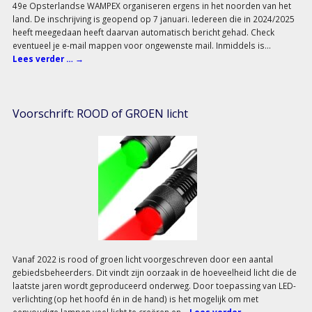
49e Opsterlandse WAMPEX organiseren ergens in het noorden van het
land. De inschrijving is geopend op 7 januari. Iedereen die in 2024/2025
heeft meegedaan heeft daarvan automatisch bericht gehad. Check
eventueel je e-mail mappen voor ongewenste mail. Inmiddels is…
Lees verder …
→
Voorschrift: ROOD of GROEN licht
Vanaf 2022 is rood of groen licht voorgeschreven door een aantal
gebiedsbeheerders. Dit vindt zijn oorzaak in de hoeveelheid licht die de
laatste jaren wordt geproduceerd onderweg. Door toepassing van LED-
verlichting (op het hoofd én in de hand) is het mogelijk om met
eenvoudige lampen veel licht te creëren en…
Lees verder …
→