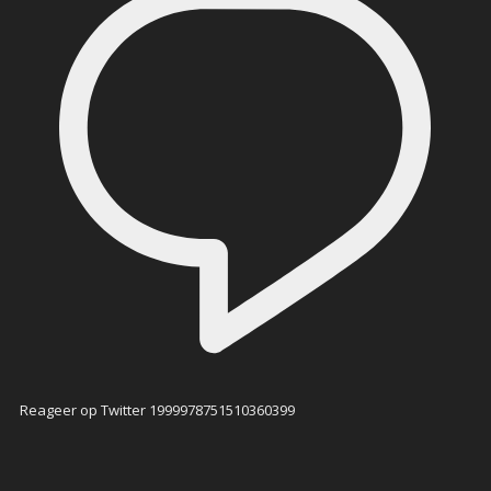
Reageer op Twitter 1999978751510360399