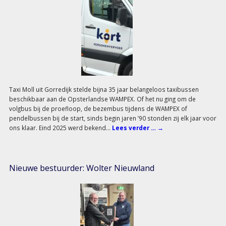
Taxi Moll uit Gorredijk stelde bijna 35 jaar belangeloos taxibussen
beschikbaar aan de Opsterlandse WAMPEX. Of het nu ging om de
volgbus bij de proefloop, de bezembus tijdens de WAMPEX of
pendelbussen bij de start, sinds begin jaren ’90 stonden zij elk jaar voor
ons klaar. Eind 2025 werd bekend…
Lees verder …
→
Nieuwe bestuurder: Wolter Nieuwland