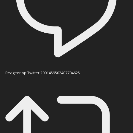
Reageer op Twitter 2001459502407704625