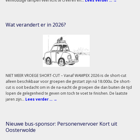
Wat verandert er in 2026?
NIET MEER VROEGE SHORT-CUT – Vanaf WAMPEX 2026 is de short-cut
alleen beschikbaar voor groepen die gestart zijn ná 18:000u. De short-
cut is ooit bedacht om in de na-nacht de groepen die dan buiten de tijd
lopen de gelegenheid te geven om toch te voet te finishen. De laatste
jaren zijn…
Lees verder …
→
Nieuwe bus-sponsor: Personenvervoer Kort uit
Oosterwolde