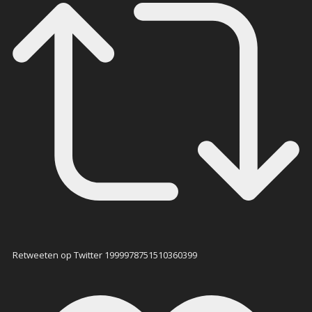
Retweeten op Twitter 1999978751510360399